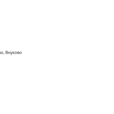
о, Внуково