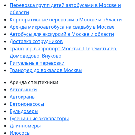
Перевозка групп детей автобусами в Москве и
области
Корпоративные перевозки в Москве и области
Аренда микроавтобуса на свадьбу в Москве
Автобусы для экскурсий в Москве и области
Доставка сотрудников
Трансфер в аэропорт Москвы: Шереметьево,
Домодедово, Внуково
Ритуальные перевозки
Трансфер до вокзалов Москвы
Аренда спецтехники
Автовышки
Автокраны
Бетононасосы
Бульдозеры
Гусеничные экскаваторы
Длинномеры
Илососы