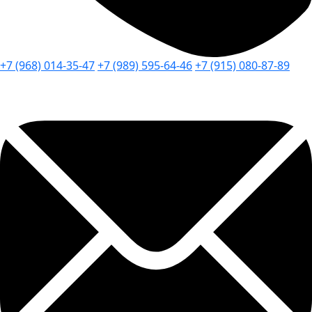
+7 (968) 014-35-47
+7 (989) 595-64-46
+7 (915) 080-87-89