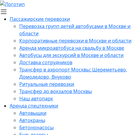
Пассажирские перевозки
Перевозка групп детей автобусами в Москве и
области
Корпоративные перевозки в Москве и области
Аренда микроавтобуса на свадьбу в Москве
Автобусы для экскурсий в Москве и области
Доставка сотрудников
Трансфер в аэропорт Москвы: Шереметьево,
Домодедово, Внуково
Ритуальные перевозки
Трансфер до вокзалов Москвы
Наш автопарк
Аренда спецтехники
Автовышки
Автокраны
Бетононасосы
Бульдозеры