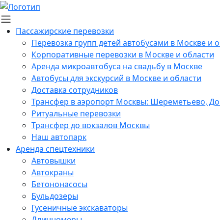
Пассажирские перевозки
Перевозка групп детей автобусами в Москве и 
Корпоративные перевозки в Москве и области
Аренда микроавтобуса на свадьбу в Москве
Автобусы для экскурсий в Москве и области
Доставка сотрудников
Трансфер в аэропорт Москвы: Шереметьево, До
Ритуальные перевозки
Трансфер до вокзалов Москвы
Наш автопарк
Аренда спецтехники
Автовышки
Автокраны
Бетононасосы
Бульдозеры
Гусеничные экскаваторы
Длинномеры