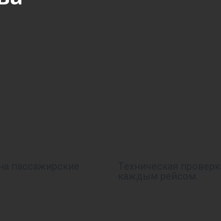
на пассажирские
Техническая проверк
.
каждым рейсом.