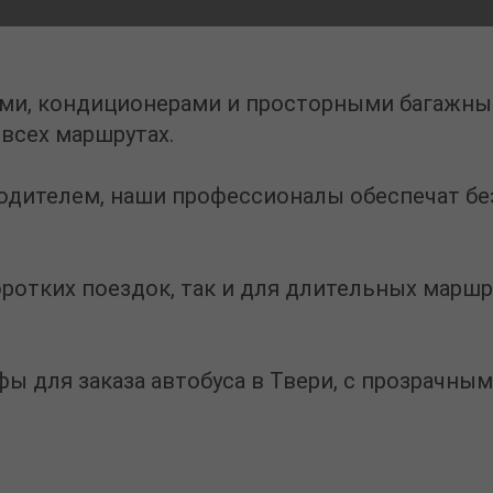
ми, кондиционерами и просторными багажным
всех маршрутах.
водителем
, наши профессионалы обеспечат бе
оротких поездок, так и для длительных марш
ифы для
заказа автобуса в Твери
, с прозрачны