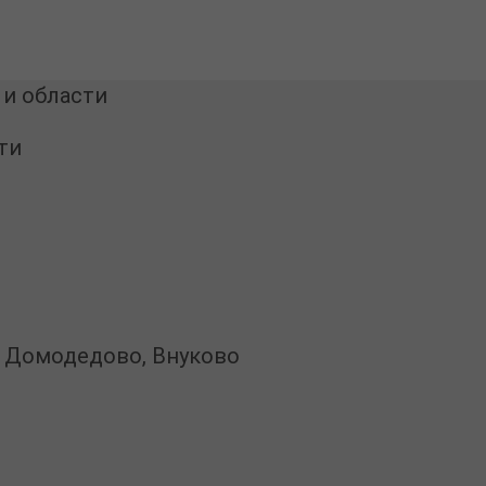
 и области
ти
, Домодедово, Внуково