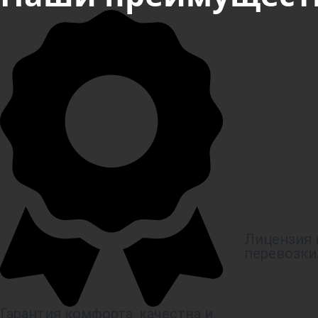
Лицензия 
перевозки
Гарантия комфорта, качества и