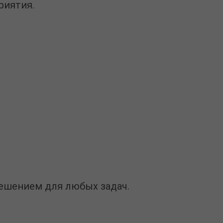
риятия.
ешением для любых задач.