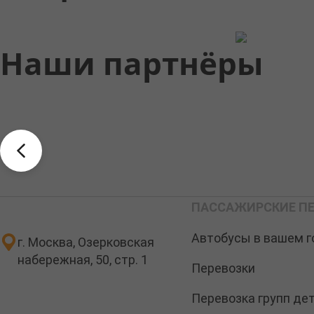
Наши партнёры
ПАССАЖИРСКИЕ ПЕ
Автобусы в вашем г
г. Москва, Озерковская
набережная, 50, стр. 1
Перевозки
Перевозка групп де