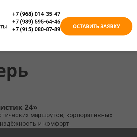
+7 (968) 014-35-47
+7 (989) 595-64-46
кты
ОСТАВИТЬ ЗАЯВКУ
+7 (915) 080-87-89
ерь
истик 24»
истических маршрутов, корпоративных
 надёжность и комфорт.