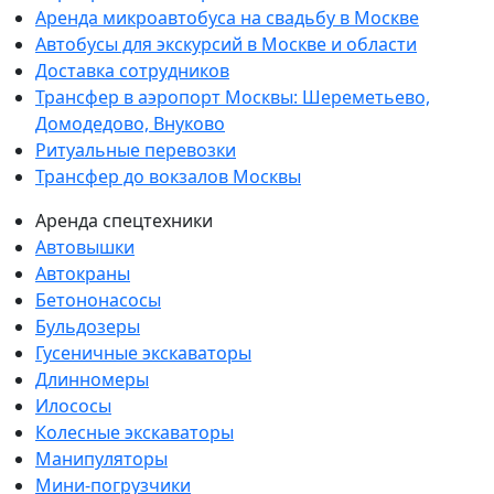
Аренда микроавтобуса на свадьбу в Москве
Автобусы для экскурсий в Москве и области
Доставка сотрудников
Трансфер в аэропорт Москвы: Шереметьево,
Домодедово, Внуково
Ритуальные перевозки
Трансфер до вокзалов Москвы
Аренда спецтехники
Автовышки
Автокраны
Бетононасосы
Бульдозеры
Гусеничные экскаваторы
Длинномеры
Илососы
Колесные экскаваторы
Манипуляторы
Мини-погрузчики