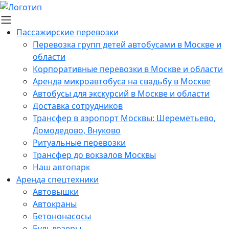
Пассажирские перевозки
Перевозка групп детей автобусами в Москве и
области
Корпоративные перевозки в Москве и области
Аренда микроавтобуса на свадьбу в Москве
Автобусы для экскурсий в Москве и области
Доставка сотрудников
Трансфер в аэропорт Москвы: Шереметьево,
Домодедово, Внуково
Ритуальные перевозки
Трансфер до вокзалов Москвы
Наш автопарк
Аренда спецтехники
Автовышки
Автокраны
Бетононасосы
Бульдозеры