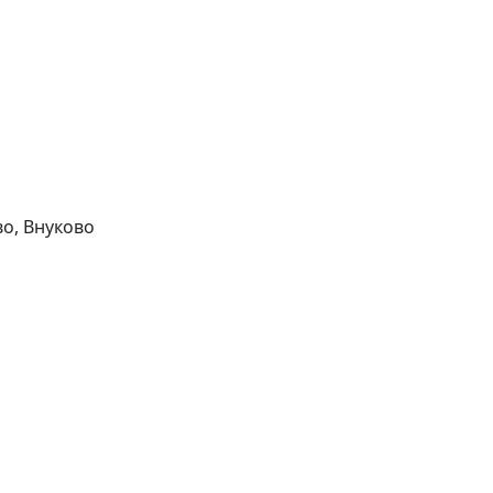
о, Внуково