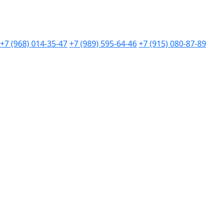
+7 (968) 014-35-47
+7 (989) 595-64-46
+7 (915) 080-87-89