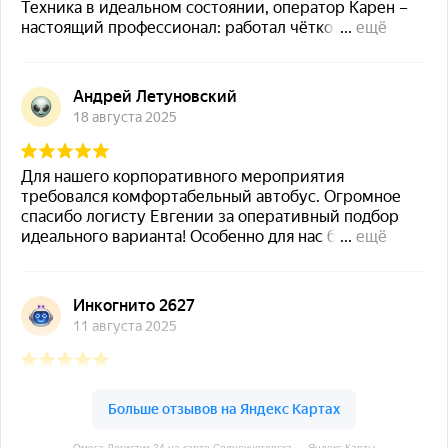
Омега Логистик 24 на карте Солнечногорска — Яндекс Карты