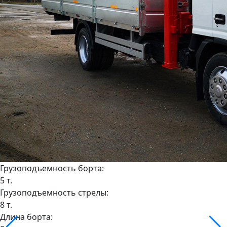
Грузоподъемность борта:
5 т.
Грузоподъемность стрелы:
8 т.
Длина борта: