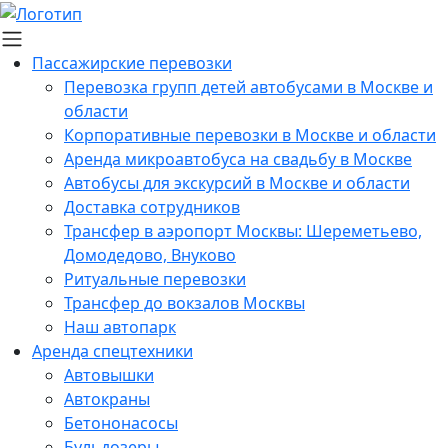
Пассажирские перевозки
Перевозка групп детей автобусами в Москве и
области
Корпоративные перевозки в Москве и области
Аренда микроавтобуса на свадьбу в Москве
Автобусы для экскурсий в Москве и области
Доставка сотрудников
Трансфер в аэропорт Москвы: Шереметьево,
Домодедово, Внуково
Ритуальные перевозки
Трансфер до вокзалов Москвы
Наш автопарк
Аренда спецтехники
Автовышки
Автокраны
Бетононасосы
Бульдозеры