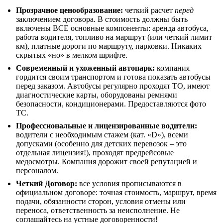
Прозрачное ценообразование:
четкий расчет
перед
заключением договора. В стоимость должны быть
включены ВСЕ основные компоненты: аренда автобуса,
работа водителя, топливо на маршрут (или четкий лимит
км), платные дороги по маршруту, парковки. Никаких
скрытых «но» в мелком шрифте.
Современный и ухоженный автопарк:
компания
гордится своим транспортом и готова показать автобусы
перед заказом. Автобусы регулярно проходят ТО, имеют
диагностические карты, оборудованы ремнями
безопасности, кондиционерами. Предоставляются фото
ТС.
Профессиональные и лицензированные водители:
водители с необходимым стажем (кат. «D»), всеми
допусками (особенно для детских перевозок – это
отдельная лицензия!), проходят предрейсовые
медосмотры. Компания дорожит своей репутацией и
персоналом.
Четкий Договор:
все условия прописываются в
официальном договоре: точная стоимость, маршрут, время
подачи, обязанности сторон, условия отмены или
переноса, ответственность за неисполнение. Не
соглашайтесь на устные договоренности!