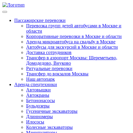
Пассажирские перевозки
Перевозка групп детей автобусами в Москве и
области
Корпоративные перевозки в Москве и области
Аренда микроавтобуса на свадьбу в Москве
Автобусы для экскурсий в Москве и области
Доставка сотрудников
Трансфер в аэропорт Москвы: Шереметьево,
Домодедово, Внуково
Ритуальные перевозки
Трансфер до вокзалов Москвы
Наш автопарк
Аренда спецтехники
Автовышки
Автокраны
Бетононасосы
Бульдозеры
Гусеничные экскаваторы
Длинномеры
Илососы
Колесные экскаваторы
Манипуляторы