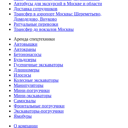
Автобусы для экскурсий в Москве и области
Доставка сотрудников
Трансфер в аэропорт Москвы: Шереметьево,
Домодедово, Внуково
Ритуальные перевозки
Трансфер до вокзалов Москвы
Аренда спецтехники
Автовышки
Автокраны
Бетононасосы
Бульдозеры
Гусеничные экскаваторы
Длинномеры
Илососы
Колесные экскаваторы
Манипуляторы
Мини-погрузчики
Мини-экскаваторы
Самосвалы
Фронтальные погрузчики
Экскаваторы-погрузчики
Ямобуры
О компании