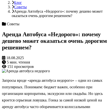
Блог
Советы
Аренда Автобуса «Недорого»: почему дешево может
оказаться очень дорогим решением?
Советы
Аренда Автобуса «Недорого»: почему
дешево может оказаться очень дорогим
решением?
18.08.2025
5 мин. чтения
151 просмотров
Запросы вроде «аренда автобуса недорого» – одни из самых
популярных. Понимаем: бюджет важен, особенно при
организации корпоратива, экскурсии или свадьбы. Но здесь
кроется серьезная ловушка. Гонка за самой низкой ценой на
аренду автобуса часто оборачивается колоссальными