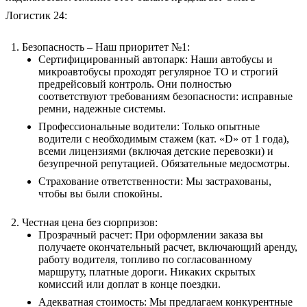
Логистик 24:
Безопасность – Наш приоритет №1:
Сертифицированный автопарк: Наши автобусы и
микроавтобусы проходят регулярное ТО и строгий
предрейсовый контроль. Они полностью
соответствуют требованиям безопасности: исправные
ремни, надежные системы.
Профессиональные водители: Только опытные
водители с необходимым стажем (кат. «D» от 1 года),
всеми лицензиями (включая детские перевозки) и
безупречной репутацией. Обязательные медосмотры.
Страхование ответственности: Мы застрахованы,
чтобы вы были спокойны.
Честная цена без сюрпризов:
Прозрачный расчет: При оформлении заказа вы
получаете окончательный расчет, включающий аренду,
работу водителя, топливо по согласованному
маршруту, платные дороги. Никаких скрытых
комиссий или доплат в конце поездки.
Адекватная стоимость: Мы предлагаем конкурентные