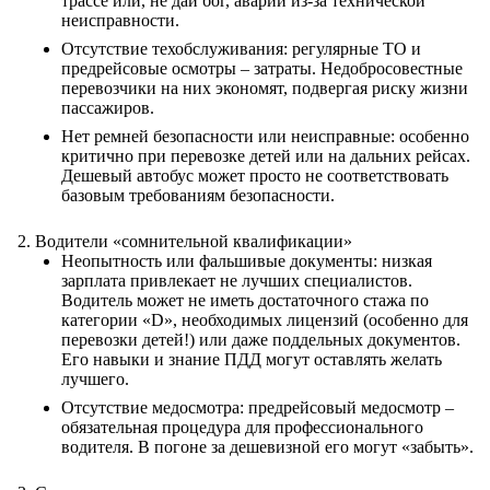
трассе или, не дай бог, аварии из-за технической
неисправности.
Отсутствие техобслуживания: регулярные ТО и
предрейсовые осмотры – затраты. Недобросовестные
перевозчики на них экономят, подвергая риску жизни
пассажиров.
Нет ремней безопасности или неисправные: особенно
критично при перевозке детей или на дальних рейсах.
Дешевый автобус может просто не соответствовать
базовым требованиям безопасности.
Водители «сомнительной квалификации»
Неопытность или фальшивые документы: низкая
зарплата привлекает не лучших специалистов.
Водитель может не иметь достаточного стажа по
категории «D», необходимых лицензий (особенно для
перевозки детей!) или даже поддельных документов.
Его навыки и знание ПДД могут оставлять желать
лучшего.
Отсутствие медосмотра: предрейсовый медосмотр –
обязательная процедура для профессионального
водителя. В погоне за дешевизной его могут «забыть».