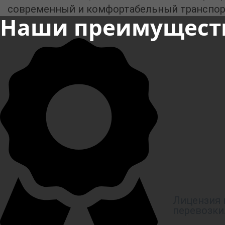
современный и комфортабельный транспор
Наши преимущест
Лицензия 
перевозки