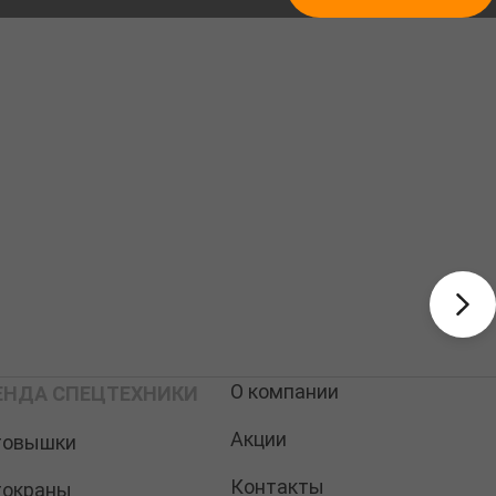
О компании
ЕНДА СПЕЦТЕХНИКИ
Акции
товышки
Контакты
токраны