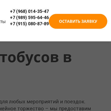
+7 (968) 014-35-47
+7 (989) 595-64-46
кты
ОСТАВИТЬ ЗАЯВКУ
+7 (915) 080-87-89
тобусов в
 для любых мероприятий и поездок.
семейное торжество – мы предоставим