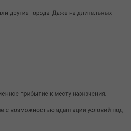
ли другие города. Даже на длительных
енное прибытие к месту назначения.
не
с возможностью адаптации условий под