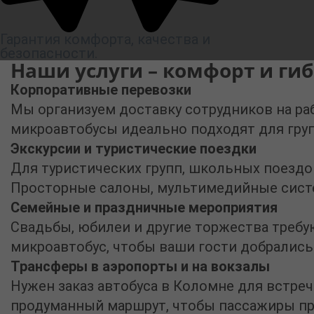
Гарантия комфорта, качества и
безопасности.
Наши услуги – комфорт и ги
Корпоративные перевозки
Мы организуем доставку сотрудников на ра
микроавтобусы идеально подходят для гру
Экскурсии и туристические поездки
Для туристических групп, школьных поездо
Просторные салоны, мультимедийные систе
Семейные и праздничные мероприятия
Свадьбы, юбилеи и другие торжества треб
микроавтобус, чтобы ваши гости добрались
Трансферы в аэропорты и на вокзалы
Нужен
заказ автобуса в Коломне
для встреч
продуманный маршрут, чтобы пассажиры пр