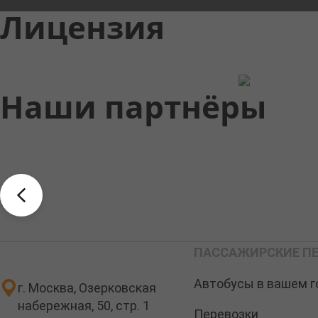
Лицензия
Наши партнёры
ПАССАЖИРСКИЕ ПЕ
Автобусы в вашем г
г. Москва, Озерковская
набережная, 50, стр. 1
Перевозки