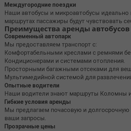
Междугородние поездки
Наши автобусы и микроавтобусы идеально п
маршрутах пассажиры будут чувствовать се
Преимущества аренды автобусов 
Современный автопарк
Мы предоставляем транспорт с:
Комфортабельными креслами с ремнями бе
Кондиционерами и системами отопления.
Просторными багажными отсеками для веще
Мультимедийной системой для развлечений
Опытные водители
Наши водители знают маршруты Коломны и о
Гибкие условия аренды
Мы предлагаем почасовую и долгосрочную
ваши запросы.
Прозрачные цены