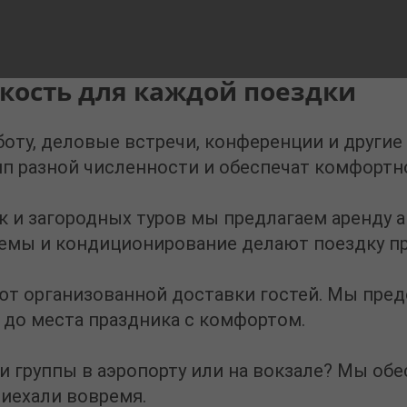
бкость для каждой поездки
боту, деловые встречи, конференции и другие
пп разной численности и обеспечат комфортн
к и загородных туров мы предлагаем
аренду 
мы и кондиционирование делают поездку пр
уют организованной доставки гостей. Мы пре
 до места праздника с комфортом.
и группы в аэропорту или на вокзале? Мы об
иехали вовремя.