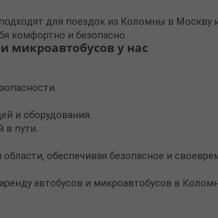
одходят для поездок из Коломны в Москву и
бя комфортно и безопасно.
и микроавтобусов у нас
зопасности.
й и оборудования.
 в пути.
бласти, обеспечивая безопасное и своеврем
аренду автобусов и микроавтобусов в Колом