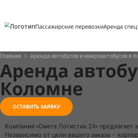
Пассажирские перевозки
Аренда спец
Главная
Аренда автобусов и микроавтобусов в 
Аренда автобу
Коломне
ОСТАВИТЬ ЗАЯВКУ
Компания «Омега Логистик 24» предлагает 
Независимо от цели вашего заказа – корпо