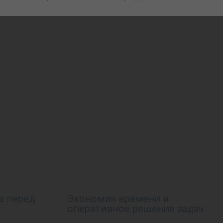
а перед
Экономия времени и
оперативное решение задач.