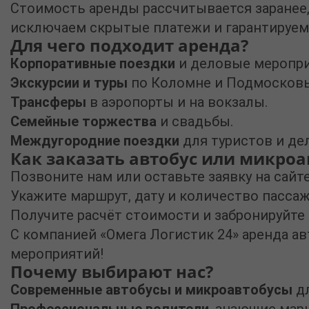
Стоимость аренды рассчитывается заранее,
исключаем скрытые платежи и гарантируем
Для чего подходит аренда?
Корпоративные поездки
и деловые меропри
Экскурсии и туры
по Коломне и Подмосков
Трансферы
в аэропорты и на вокзалы.
Семейные торжества
и свадьбы.
Междугородние поездки
для туристов и де
Как заказать автобус или микроа
Позвоните нам или оставьте заявку на сайте
Укажите маршрут, дату и количество пасса
Получите расчёт стоимости и забронируйте 
С компанией
«Омега Логистик 24» аренда а
мероприятий!
Почему выбирают нас?
Современные автобусы и микроавтобусы
дл
Профессиональные водители
, знающие мар