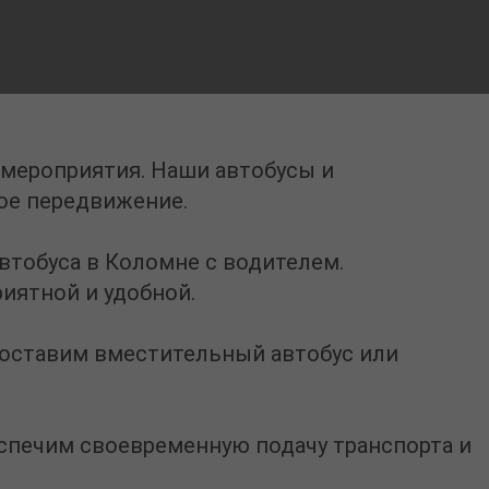
 мероприятия. Наши автобусы и
ое передвижение.
автобуса в Коломне
с водителем.
иятной и удобной.
доставим вместительный автобус или
еспечим своевременную подачу транспорта и