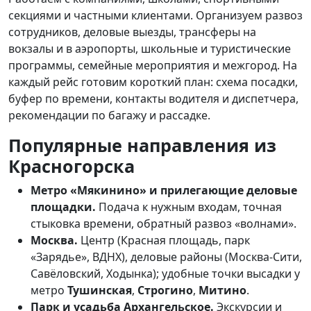
секциями и частными клиентами. Организуем развоз
сотрудников, деловые выезды, трансферы на
вокзалы и в аэропорты, школьные и туристические
программы, семейные мероприятия и межгород. На
каждый рейс готовим короткий план: схема посадки,
буфер по времени, контакты водителя и диспетчера,
рекомендации по багажу и рассадке.
Популярные направления из
Красногорска
Метро «Мякинино» и прилегающие деловые
площадки.
Подача к нужным входам, точная
стыковка времени, обратный развоз «волнами».
Москва.
Центр (Красная площадь, парк
«Зарядье», ВДНХ), деловые районы (Москва-Сити,
Савёловский, Ходынка); удобные точки высадки у
метро
Тушинская
,
Строгино
,
Митино
.
Парк и усадьба Архангельское.
Экскурсии и