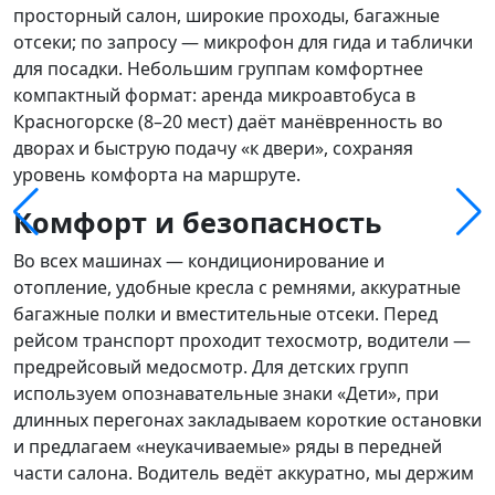
просторный салон, широкие проходы, багажные
отсеки; по запросу — микрофон для гида и таблички
для посадки. Небольшим группам комфортнее
компактный формат:
аренда микроавтобуса в
Красногорске
(8–20 мест) даёт манёвренность во
дворах и быструю подачу «к двери», сохраняя
уровень комфорта на маршруте.
Комфорт и безопасность
Во всех машинах — кондиционирование и
отопление, удобные кресла с ремнями, аккуратные
багажные полки и вместительные отсеки. Перед
рейсом транспорт проходит техосмотр, водители —
предрейсовый медосмотр. Для детских групп
используем опознавательные знаки «Дети», при
длинных перегонах закладываем короткие остановки
и предлагаем «неукачиваемые» ряды в передней
части салона. Водитель ведёт аккуратно, мы держим