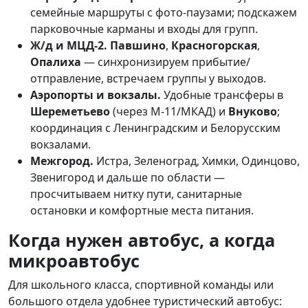
семейные маршруты с фото-паузами; подскажем
парковочные карманы и входы для групп.
Ж/д и МЦД-2.
Павшино
,
Красногорская
,
Опалиха
— синхронизируем прибытие/
отправление, встречаем группы у выходов.
Аэропорты и вокзалы.
Удобные трансферы в
Шереметьево
(через М-11/МКАД) и
Внуково
;
координация с Ленинградским и Белорусским
вокзалами.
Межгород.
Истра, Зеленоград, Химки, Одинцово,
Звенигород и дальше по области —
просчитываем нитку пути, санитарные
остановки и комфортные места питания.
Когда нужен автобус, а когда
микроавтобус
Для школьного класса, спортивной команды или
большого отдела удобнее туристический автобус: