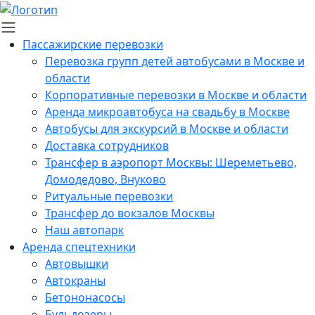
Пассажирские перевозки
Перевозка групп детей автобусами в Москве и
области
Корпоративные перевозки в Москве и области
Аренда микроавтобуса на свадьбу в Москве
Автобусы для экскурсий в Москве и области
Доставка сотрудников
Трансфер в аэропорт Москвы: Шереметьево,
Домодедово, Внуково
Ритуальные перевозки
Трансфер до вокзалов Москвы
Наш автопарк
Аренда спецтехники
Автовышки
Автокраны
Бетононасосы
Бульдозеры