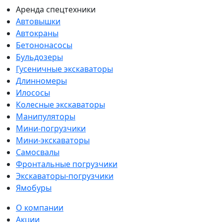
Аренда спецтехники
Автовышки
Автокраны
Бетононасосы
Бульдозеры
Гусеничные экскаваторы
Длинномеры
Илососы
Колесные экскаваторы
Манипуляторы
Мини-погрузчики
Мини-экскаваторы
Самосвалы
Фронтальные погрузчики
Экскаваторы-погрузчики
Ямобуры
О компании
Акции