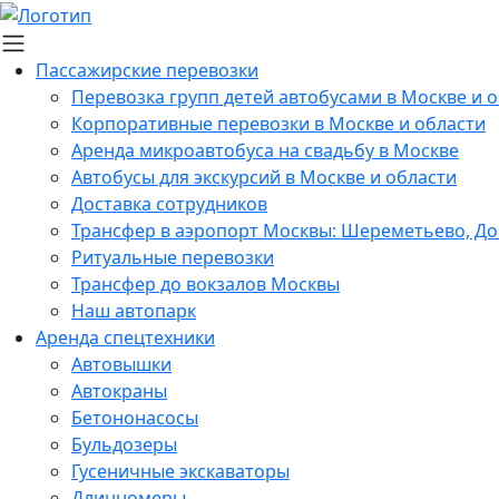
Пассажирские перевозки
Перевозка групп детей автобусами в Москве и 
Корпоративные перевозки в Москве и области
Аренда микроавтобуса на свадьбу в Москве
Автобусы для экскурсий в Москве и области
Доставка сотрудников
Трансфер в аэропорт Москвы: Шереметьево, До
Ритуальные перевозки
Трансфер до вокзалов Москвы
Наш автопарк
Аренда спецтехники
Автовышки
Автокраны
Бетононасосы
Бульдозеры
Гусеничные экскаваторы
Длинномеры