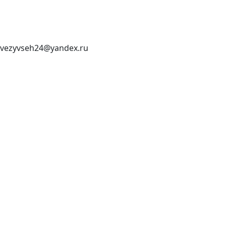
vezyvseh24@yandex.ru