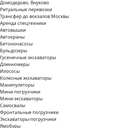
Домодедово, Внуково
Ритуальные перевозки
Трансфер до вокзалов Москвы
Аренда спецтехники
Автовышки
Автокраны
Бетононасосы
Бульдозеры
Гусеничные экскаваторы
Длинномеры
Илососы
Колесные экскаваторы
Манипуляторы
Мини-погрузчики
Мини-экскаваторы
Самосвалы
Фронтальные погрузчики
Экскаваторы-погрузчики
Ямобуры