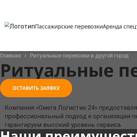
Пассажирские перевозки
Аренда спец
Главная
Ритуальные перевозки в другой город
Ритуальные пе
ОСТАВИТЬ ЗАЯВКУ
Компания «Омега Логистик 24» предоставля
профессиональный подход к организации пе
гарантируем высокий уровень сервиса.
Наши преимущест