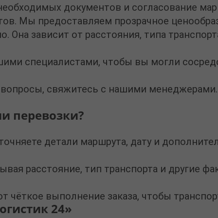
необходимых документов и согласование мар
тов. Мы предоставляем прозрачное ценообра
. Она зависит от расстояния, типа транспорт
ими специалистами, чтобы вы могли сосредо
ь вопросы, свяжитесь с нашими менеджерами
ии перевозки?
точняете детали маршрута, дату и дополните
вая расстояние, тип транспорта и другие фа
 чёткое выполнение заказа, чтобы транспор
огистик 24»