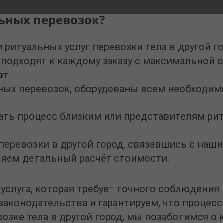
ьных перевозок?
и
ритуальных услуг перевозки тела в другой г
 подходят к каждому заказу с максимальной 
рт
ных перевозок, оборудованы всем необходим
ь процесс близким или представителям рит
перевозки в другой город
, связавшись с наш
ляем детальный расчёт стоимости.
 услуга, которая требует точного соблюдения
законодательства и гарантируем, что процес
озке тела в другой город
, мы позаботимся о 