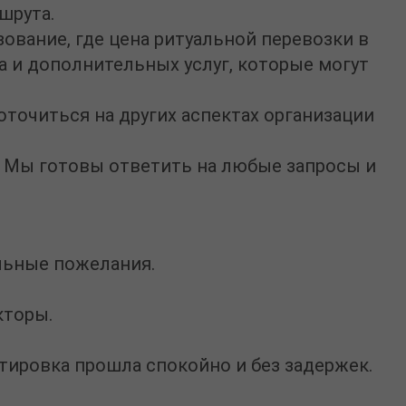
шрута.
зование, где
цена ритуальной перевозки в
а и дополнительных услуг, которые могут
точиться на других аспектах организации
. Мы готовы ответить на любые запросы и
льные пожелания.
кторы.
тировка прошла спокойно и без задержек.