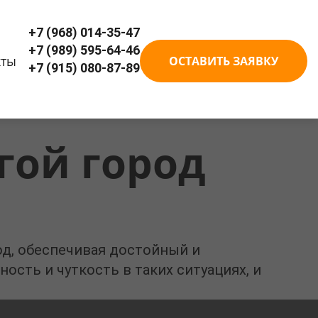
+7 (968) 014-35-47
+7 (989) 595-64-46
кты
ОСТАВИТЬ ЗАЯВКУ
+7 (915) 080-87-89
гой город
од, обеспечивая достойный и
сть и чуткость в таких ситуациях, и