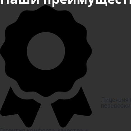
Лицензия 
перевозки
Гарантия комфорта, качества и