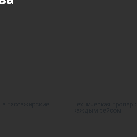
на пассажирские
Техническая проверк
.
каждым рейсом.