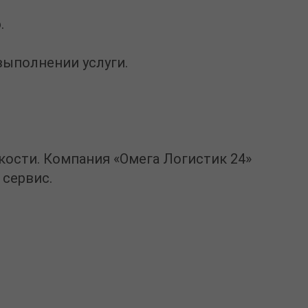
.
выполнении услуги.
.
кости. Компания
«Омега Логистик 24»
 сервис.