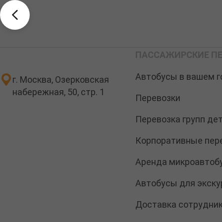
ПАССАЖИРСКИЕ ПЕ
Автобусы в вашем г
г. Москва, Озерковская
набережная, 50, стр. 1
Перевозки
Перевозка групп де
Корпоративные пере
Аренда микроавтобу
Автобусы для экску
Доставка сотрудни