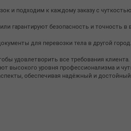
к и подходим к каждому заказу с чуткостью
ли гарантируют безопасность и точность в 
кументы для перевозки тела в другой город
тобы удовлетворить все требования клиента.
ют высокого уровня профессионализма и чут
 аспекты, обеспечивая надёжный и достойный